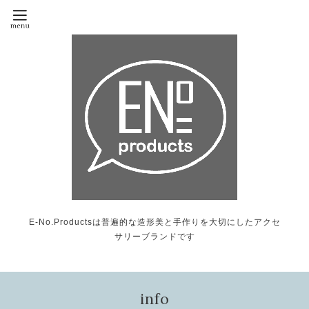
E-No.Productsは普遍的な造形美と手作りを大切にしたアクセ
サリーブランドです
info