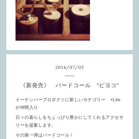
2014
/
07
/
03
《新発売》 バードコール "ピヨコ"
イーナンバープロダクツに新しいカテゴリー +Life
が仲間入り
日々の暮らしをちょっぴり豊かにしてくれるアクセサ
リーを提案します。
その第一弾はバードコール！