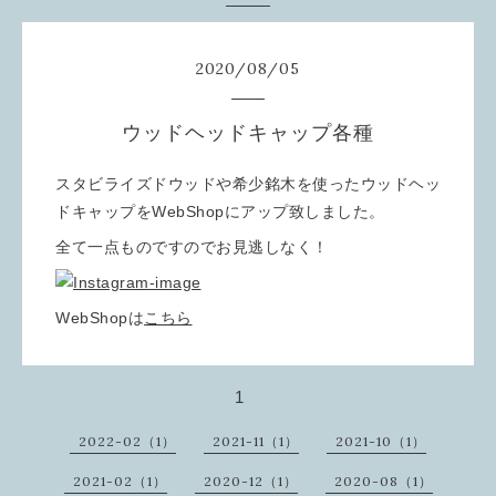
2020
/
08
/
05
ウッドヘッドキャップ各種
スタビライズドウッドや希少銘木を使ったウッドヘッ
ドキャップをWebShopにアップ致しました。
全て一点ものですのでお見逃しなく！
WebShopは
こちら
1
2022-02（1）
2021-11（1）
2021-10（1）
2021-02（1）
2020-12（1）
2020-08（1）