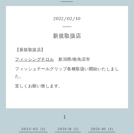
2022
/
02
/
10
新規取扱店
【新規取扱店】
フィッシングチロル
新潟県/南魚沼市
フィッシュテールグリップ各種取扱い開始いたしまし
た。
宜しくお願い致します。
1
2022-02（1）
2021-11（1）
2021-10（1）