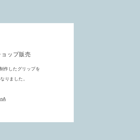
ンショップ販売
に制作したグリップを
事になりました。
enA