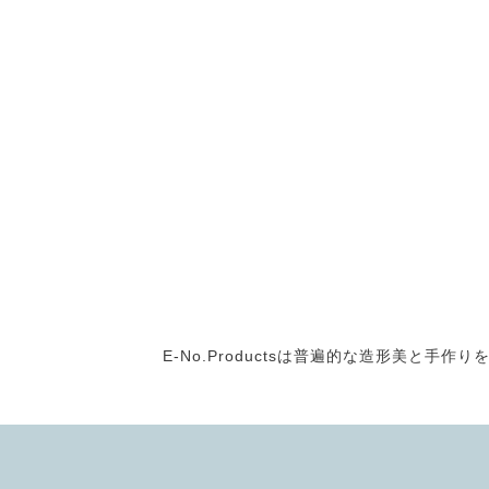
E-No.Productsは普遍的な造形美と手