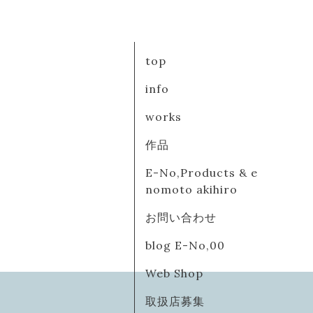
top
info
works
作品
E-No,Products & e
nomoto akihiro
お問い合わせ
blog E-No,00
Web Shop
取扱店募集