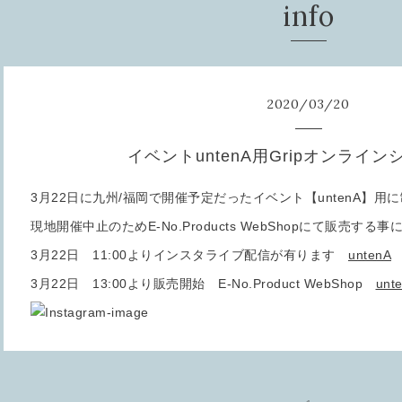
info
2020
/
03
/
20
イベントuntenA用Gripオンライ
3月22日に九州/福岡で開催予定だったイベント【untenA】用
現地開催中止のためE-No.Products WebShopにて販売する
3月22日 11:00よりインスタライブ配信が有ります
untenA
3月22日 13:00より販売開始 E-No.Product WebShop
unt