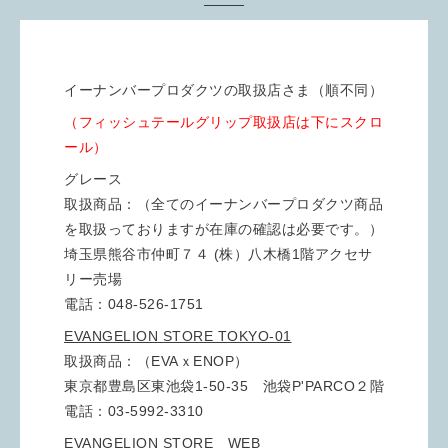
イーナンバープロダクツの取扱店さま（順不同）
（フィッシュテールグリップ取扱店は下にスクロ
ール）
グレース
取扱商品：（全てのイーナンバープロダクツ商品
を取扱っておりますが在庫の確認は必要です。）
埼玉県熊谷市仲町７４ (株）八木橋1階アクセサ
リー売場
電話：048-526-1751
EVANGELION STORE TOKYO-01
取扱商品：（EVAｘENOP）
東京都豊島区東池袋1-50-35 池袋P'PARCO２階
電話：03-5992-3310
EVANGELION STORE WEB