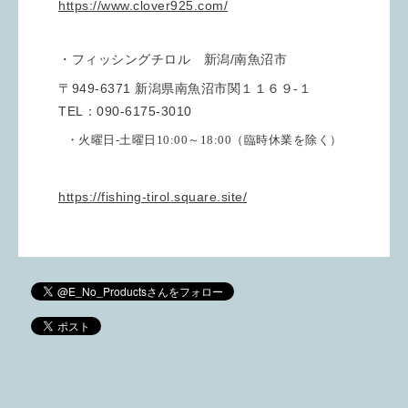
https://www.clover925.com/
・フィッシングチロル 新潟/南魚沼市
〒949-6371 新潟県南魚沼市関１１６９-１
TEL：090-6175-3010
・火曜日‐土曜日10:00～18:00（臨時休業を除く）
https://fishing-tirol.square.site/