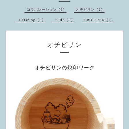
コラボレーション（3）
オチビサン（2）
＋Fishing（5）
+Life（2）
PRO TREK（1）
オチビサン
オチビサンの焼印ワーク