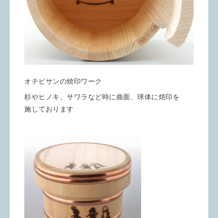
オチビサンの焼印ワーク
杉やヒノキ、サワラなど時に曲面、球体に焼印を
施しております