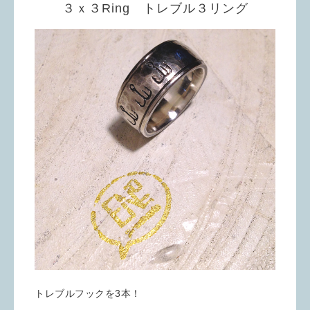
３ｘ３Ring トレブル３リング
トレブルフックを3本！