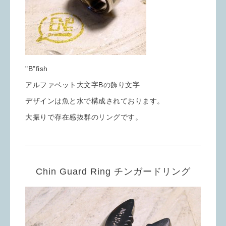
"B"fish
アルファベット大文字Bの飾り文字
デザインは魚と水で構成されております。
大振りで存在感抜群のリングです。
Chin Guard Ring チンガードリング