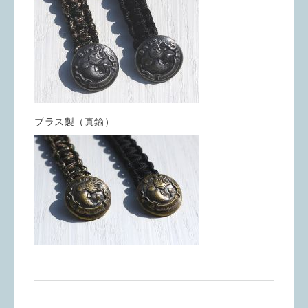
ブラス製（真鍮）