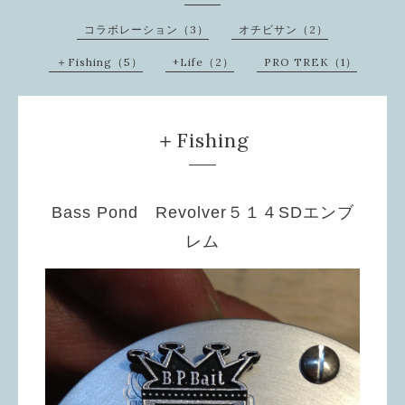
コラボレーション（3）
オチビサン（2）
＋Fishing（5）
+Life（2）
PRO TREK（1）
＋Fishing
Bass Pond Revolver５１４SDエンブ
レム