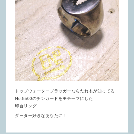
トップウォータープラッガーならだれもが知ってる
No.8500のチンガードをモチーフにした
印台リング
ダーター好きなあなたに！