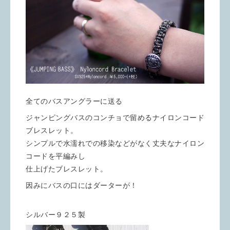
全てのバスアングラーに送る
ジャンピングバスのコンチョで留めるナイロンコード
ブレスレット。
シンプルで水濡れでの移染などがなく丈夫なナイロン
コードを平編みし
仕上げたブレスレット。
因みにバスの口にはダーターが！
シルバー９２５製