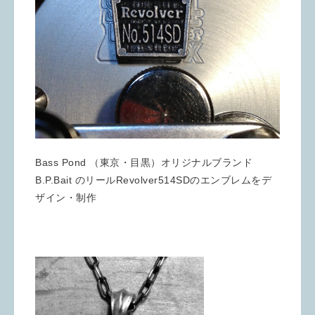
Bass Pond （東京・目黒）オリジナルブランド
B.P.Bait のリールRevolver514SDのエンブレムをデ
ザイン・制作