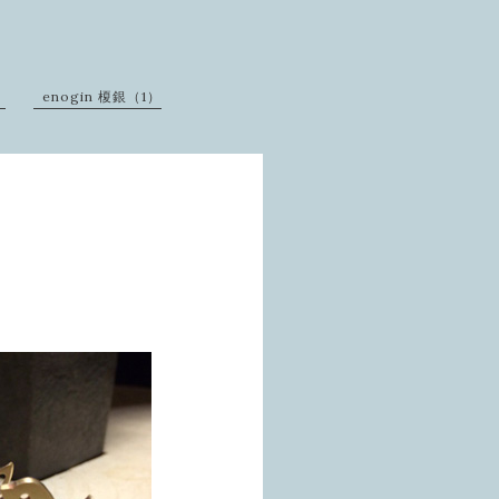
）
enogin 榎銀（1）