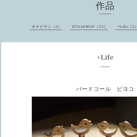
作品
オチビサン（3）
EVAxENOP（23）
+Life（2
+Life
バードコール ピヨコ