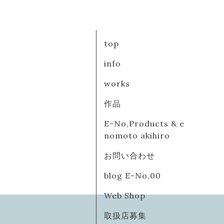
top
info
works
作品
E-No,Products & e
nomoto akihiro
お問い合わせ
blog E-No,00
Web Shop
取扱店募集