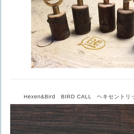
Hexen&Bird BIRD CALL ヘキセン