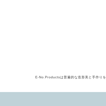
E-No.Productsは普遍的な造形美と手